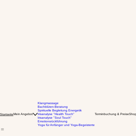
Klangmassage
Bachblüten-Beratung