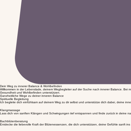
Dein Weg zu innerer Balance & Wohlbefinden
Willkommen in der Lebenslade, deinem Wegbegleiter auf der Suche nach innerer Balance. Bei mir
Gesundheit und Wohlbefinden unterstützen.
Ganzheitliche Wege zu deiner inneren Balance
Spirituelle Begleitung
Ich begleite dich einfühlsam auf deinem Weg zu dir selbst und unterstütze dich dabei, deine inne