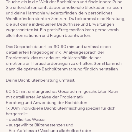
Beschreibung
Tauche ein in die Welt der Bachblüten und finde innere Ruhe.
Sie unterstützen sanft dabei, emotionale Blockaden zu lösen
und deine Harmonie wiederzufinden, dein persönliches
Wohlbefinden steht im Zentrum. Du bekommst eine Beratung,
die auf deine individuellen Bedürfnisse und Erwartungen
zugeschnitten ist. Ein gratis Erstgespräch kann gerne vorab
alle Informationen und Fragen beantworten.
Das Gespräch dauert ca. 60-90 min. und umfasst einen
detaillierten Fragebogen inkl. Analysegespräch der
Problematik, das mir erlaubt, ein klares Bild deiner
emotionalen Herausforderungen zu erhalten. Somit kann ich
dann die optimale Bachblütenmischung für dich herstellen.
Deine Bachblütenberatung umfasst:
60-90 min. umfangreiches Gespräch im geschützten Raum
mit detaillierter Analyse der Problematik
Beratung und Anwendung der Bachblüten
1x 30ml individuelle Bachblütenmischung speziell für dich
hergestellt: